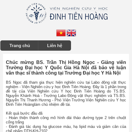
Trang chủ
Liên hệ
Chúc mừng BS. Trần Thị Hồng Ngọc - Giảng viên
Trường Đại học Y Quốc Gia Hà Nội đã bảo vệ luận
văn thạc sĩ thành công tại Trường Đại học Y Hà Nội
BS Ngọc đã tham gia thực hiện nghiên cứu tại Labo động vật thực
nghiệm - Viện Nghiên cứu y học Đinh Tiên Hoàng. Đây là 1 phần trong
đề tài của Viện Nghiên cứu Y học Đinh Tiên Hoàng do TS.BS.
Nguyễn Khánh Hoà - Trưởng Labo Động vật thực nghiệm và TS.BS.
Nguyễn Thị Thanh Hương - Phó Viện Trưởng Viện Nghiên cứu Y học
Đinh Tiên Hoànglàm chủ nhiệm đề tài.
Kết quả bước đầu đã
- Hoàn thiện thành công mô hình đái tháo đường type 2 trên chuột
cống trắng
- Đánh giá tác dụng hạ glucose máu, hạ lipid máu và giảm cân của
chế phẩm DTH-KH-2102