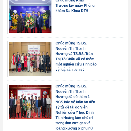
Chúc mừng Khai
Trương lấy ngày Phòng
khám Đa Khoa ĐTH
Chúc mừng TS.BS.
Nguyễn Thị Thanh
Hương và TS.BS. Trần
Thị Tô Châu đã có thêm
một nghiên cứu sinh bảo
vệ luận án tiến sỹ
Chúc mừng TS.BS.
Nguyễn Thị Thanh
Hương đã có thêm 1
NCS bảo vệ luận án tiến
sỹ từ đề tài do Viện
Nghiên cứu Y học Đinh
Tiên Hoàng làm chủ trì
trong lĩnh vực gen và
loãng xương ở phụ nữ