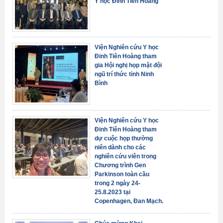
Y học Đinh Tiên Hoàng
Viện Nghiên cứu Y học
Đinh Tiên Hoàng tham
gia Hội nghị họp mặt đội
ngũ trí thức tỉnh Ninh
Bình
Viện Nghiên cứu Y học
Đinh Tiên Hoàng tham
dự cuộc họp thường
niên dành cho các
nghiên cứu viên trong
Chương trình Gen
Parkinson toàn cầu
trong 2 ngày 24-
25.8.2023 tại
Copenhagen, Đan Mạch.