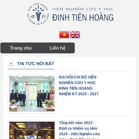
Trang chủ
Liên hệ
TIN TỨC NỔI BẬT
ĐẠI HỘI CHI BỘ VIỆN
NGHIÊN CỨU Y HỌC
ĐINH TIÊN HOÀNG
NHIỆM KỲ 2025 - 2027
Tổng kết năm 2023 -
Định ra nhiệm vụ năm
2024 - Viện Nghiên cứu