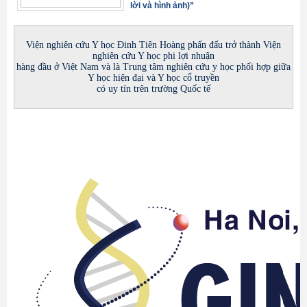
lời và hình ảnh)”
Viện nghiên cứu Y học Đinh Tiên Hoàng phấn đấu trở thành Viện
nghiên cứu Y học phi lợi nhuận
hàng đầu ở Việt Nam và là Trung tâm nghiên cứu y học phối hợp giữa
Y học hiện đại và Y học cổ truyền
có uy tín trên trường Quốc tế