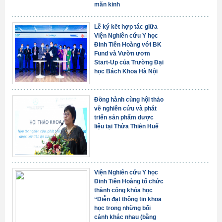
mãn kinh
Lễ ký kết hợp tác giữa
Viện Nghiên cứu Y học
Đinh Tiên Hoàng với BK
Fund và Vườn ươm
Start-Up của Trường Đại
học Bách Khoa Hà Nội
Đồng hành cùng hội thảo
về nghiên cứu và phát
triển sản phẩm dược
liệu tại Thừa Thiên Huế
Viện Nghiên cứu Y học
Đinh Tiên Hoàng tổ chức
thành công khóa học
“Diễn đạt thông tin khoa
học trong những bối
cảnh khác nhau (bằng