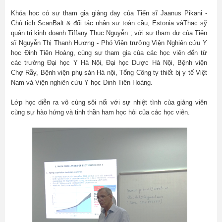
Khóa học có sự tham gia giảng dạy của Tiến sĩ Jaanus Pikani -
Chủ tịch ScanBalt & đối tác nhân sự toàn cầu, Estonia vàThạc sỹ
quản trị kinh doanh Tiffany Thục Nguyễn ; với sự tham dự của Tiến
sĩ Nguyễn Thị Thanh Hương - Phó Viện trưởng Viện Nghiên cứu Y
học Đinh Tiên Hoàng, cùng sự tham gia của các học viên đến từ
các trường Đại học Y Hà Nội, Đại học Dược Hà Nội, Bệnh viện
Chợ Rẫy, Bệnh viện phụ sản Hà nội, Tổng Công ty thiết bị y tế Việt
Nam và Viện nghiên cứu Y học Đinh Tiên Hoàng.
Lớp học diễn ra vô cùng sôi nổi với sự nhiệt tình của giảng viên
cùng sự hào hứng và tinh thần ham học hỏi của các học viên.