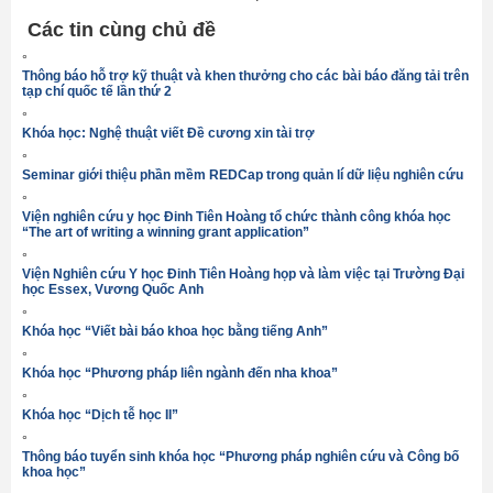
Các tin cùng chủ đề
°
Thông báo hỗ trợ kỹ thuật và khen thưởng cho các bài báo đăng tải trên
tạp chí quốc tế lần thứ 2
°
Khóa học: Nghệ thuật viết Đề cương xin tài trợ
°
Seminar giới thiệu phần mềm REDCap trong quản lí dữ liệu nghiên cứu
°
Viện nghiên cứu y học Đinh Tiên Hoàng tổ chức thành công khóa học
“The art of writing a winning grant application”
°
Viện Nghiên cứu Y học Đinh Tiên Hoàng họp và làm việc tại Trường Đại
học Essex, Vương Quốc Anh
°
Khóa học “Viết bài báo khoa học bằng tiếng Anh”
°
Khóa học “Phương pháp liên ngành đến nha khoa”
°
Khóa học “Dịch tễ học II”
°
Thông báo tuyển sinh khóa học “Phương pháp nghiên cứu và Công bố
khoa học”