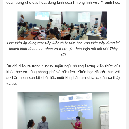
quan trọng cho các hoạt động kinh doanh trong lĩnh vực Y Sinh học.
Học viên áp dụng trực tiếp kiến thức vừa học vào việc xây dựng kế
hoạch kinh doanh cá nhân và tham gia thảo luận sôi nổi với Thầy
Cô
Dù chỉ diễn ra trong 4 ngày ngắn ngủi nhưng lượng kiến thức của
khóa học vô cùng phong phú và hữu ích. Khóa học đã kết thúc với
sự hân hoan xen kẽ chút tiếc nuối khi phải tạm chia xa của cả thầy
và trò.