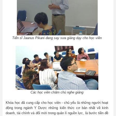
Tiến sĩ Jaanus Pikani đang say sưa giảng dạy cho học viên
Các học viên chăm chú nghe giảng
Khóa học đã cung cấp cho học viên - chủ yếu là những người hoạt
động trong ngành Y Dược những kiến thức cơ bản nhất về kinh
doanh, tài chính và đổi mới trong quản lí nguồn lực, là bước tiền đề