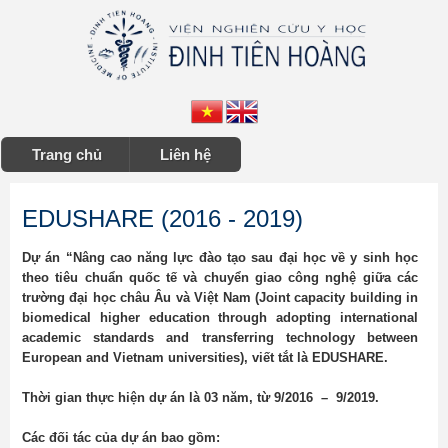
Trang chủ
Liên hệ
EDUSHARE (2016 - 2019)
Dự án “Nâng cao năng lực đào tạo sau đại học về y sinh học
theo tiêu chuẩn quốc tế và chuyển giao công nghệ giữa các
trường đại học châu Âu và Việt Nam (Joint capacity building in
biomedical higher education through adopting international
academic standards and transferring technology between
European and Vietnam universities), viết tắt là EDUSHARE.
Thời gian thực hiện dự án là 03 năm, từ 9/2016 – 9/2019.
Các đối tác của dự án bao gồm: